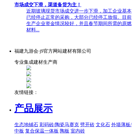
市场成交下滑，渠道备货为主！
近期玻璃现货市场成交进一步下滑，加工企业基本
已经停止正常的采购，大部分已经停工放假。目前
生产企业资金情况较好，并且春节期间所需的原燃
材料...
福建九游会·j9官方网站建材有限公司
专业集成建材生产商
友情链接：
产品展示
生态地铺石
彩码砖/陶瓷马赛克
劈开砖
文化石
外墙薄板/
中板
复合保温一体板
陶板
室内砖