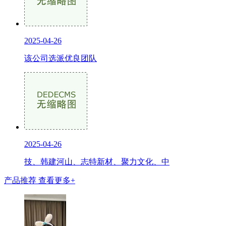
2025-04-26
该公司选派优良团队
2025-04-26
技、韩建河山、志特新材、聚力文化、中
产品推荐
查看更多+