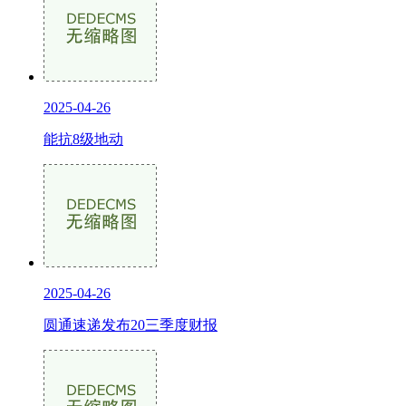
2025-04-26
能抗8级地动
2025-04-26
圆通速递发布20三季度财报