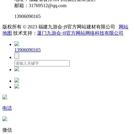
邮箱：31769512@qq.com
13906090165
版权所有 © 2023 福建九游会·j9官方网站建材有限公司
网站
地图
技术支持：
厦门九游会·j9官方网站网络科技有限公司
13906090165
电话
微信