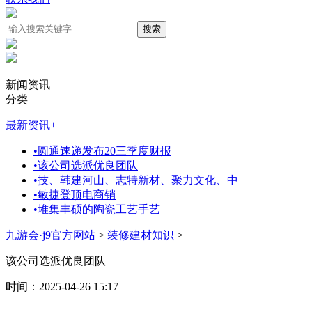
新闻资讯
分类
最新资讯
+
•
圆通速递发布20三季度财报
•
该公司选派优良团队
•
技、韩建河山、志特新材、聚力文化、中
•
敏捷登顶电商销
•
堆集丰硕的陶瓷工艺手艺
九游会·j9官方网站
>
装修建材知识
>
该公司选派优良团队
时间：2025-04-26 15:17