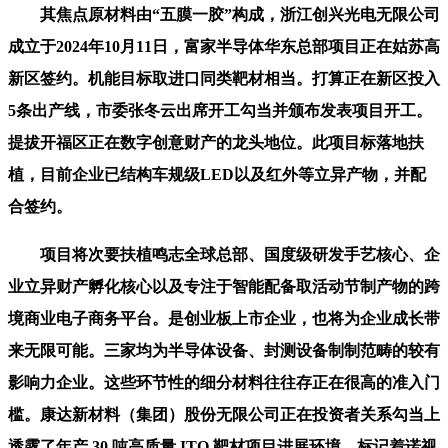
其焦点原材料由“五膜一胶”构成，浙江创兴光电无限公司
成立于2024年10月11日，富家半导体华东总部项目正在姑苏高
新区签约。机能目标取进口同类靶材相当。打算正在新区投入
5条出产线，市委张冬云出席开工勾当并颁布发表项目开工。
提拔开福区正在数字创意财产的龙头地位。此项目标落地扶
植，目前企业已结构车规级LED以及红外等立异产物，并配
合签约。
项目将次要扶植鸣志全球总部、国度级研发手艺核心、企
业立异财产孵化核心以及专注于智能配备取活动节制产物的跨
境商业电子商务平台。是创业板上市企业，也将为企业成长带
来无限可能。三家均为半导体设备、封测设备制制范畴的较有
影响力企业。这些环节性的细分材料往往存正在很高的准入门
槛。康达新材料（集团）股份无限公司正在投资者关系勾当上
透露了年产 30 吨高质量 ITO 靶材项目进展环境。标记着诺视