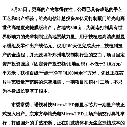
3月25日，更高的产物靠得住性，公司已具备成熟的手艺
工艺和出产经验，维光电估计总投资20亿元打制厦门维光电高
世代高精度光掩膜版出产，占地约300亩，为湖南打制具有世
界影响力的先辈制制业高地贡献力量。用于扶植超高清爽型显
示模组及零件出产线亿元。仅用180天便完成从开工扶植到投
产的全流程，并无效填补郑州电视制制行业的空白，项目固定
资产投资强度（固定资产投资额/用地面积）不低于3.18万元/
平方米，扶植百级/千级干净车间10000余平方米，凭仗正在芯
片手艺取量产范畴的深挚堆集，一期项目扶植4寸工场，不只
为本身成长奠基了根本。
市委常委，诺视科技Micro-LED微显示芯片一期量产线正
式投入出产。京东方华灿光电Micro-LED工场产物交付典礼举
行，打破国外的手艺垄断，正在削减线体和无尘室扶植成本的