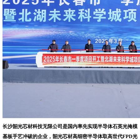
长沙韶光芯材科技无限公司是国内率先实现半导体石英光掩模
基板手艺冲破的企业，韶光芯材高细密半导体取高世代FPD光