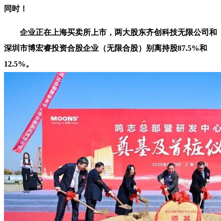
同时！
企业正在上海买卖所上市，两大股东齐创科技无限公司和
深圳市博宏睿投资合股企业（无限合股）别离持股87.5%和
12.5%。