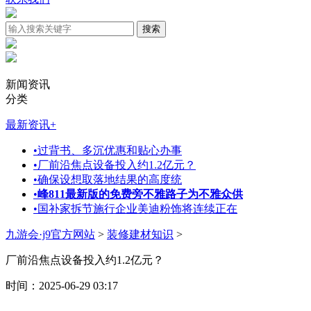
新闻资讯
分类
最新资讯
+
•
过背书、多沉优惠和贴心办事
•
厂前沿焦点设备投入约1.2亿元？
•
确保设想取落地结果的高度统
•
峰811最新版的免费旁不雅路子为不雅众供
•
国补家拆节施行企业美迪粉饰将连续正在
九游会·j9官方网站
>
装修建材知识
>
厂前沿焦点设备投入约1.2亿元？
时间：2025-06-29 03:17