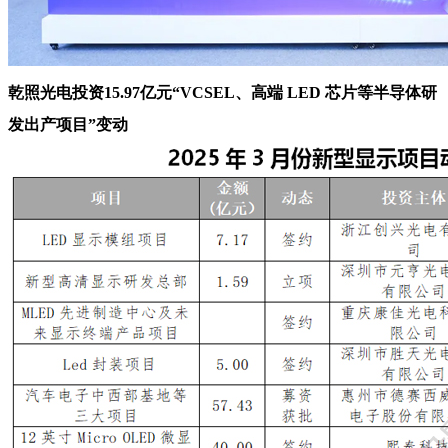
乾照光电投资15.97亿元“VCSEL、高端 LED 芯片等半导体研
发出产项目”变动