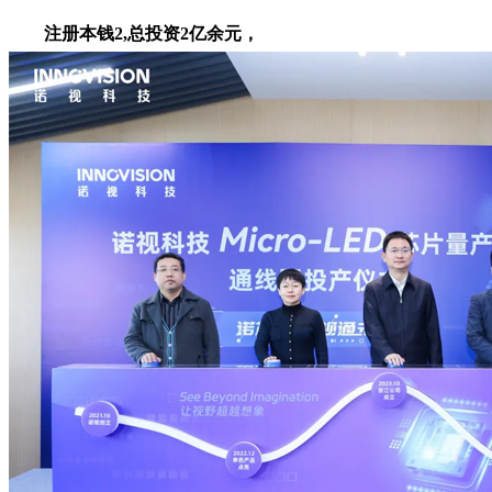
注册本钱2,总投资2亿余元，